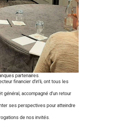
anques partenaires.
cteur financier d’in’li, ont tous les
rêt général, accompagné d’un retour
senter ses perspectives pour atteindre
ogations de nos invités.