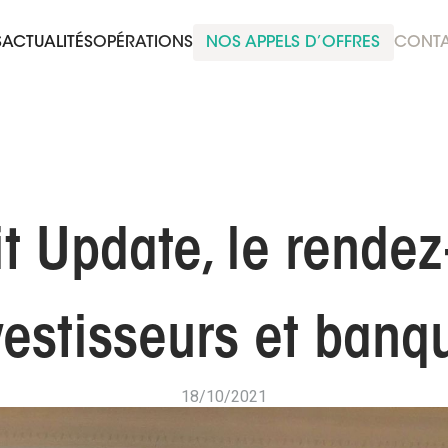
S
ACTUALITÉS
OPÉRATIONS
NOS APPELS D’OFFRES
CONT
t Update, le rende
vestisseurs et banq
18/10/2021