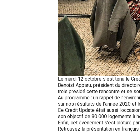
Le mardi 12 octobre s’est tenu le Cre
Benoist Apparu, président du directoire d’
trois présidé cette rencontre et se so
Au programme : un rappel de l’environn
sur nos résultats de l’année 2020 et l
Ce Credit Update était aussi l’occasion
son objectif de 80 000 logements à h
Enfin, cet évènement s’est clôturé pa
Retrouvez la présentation en français 