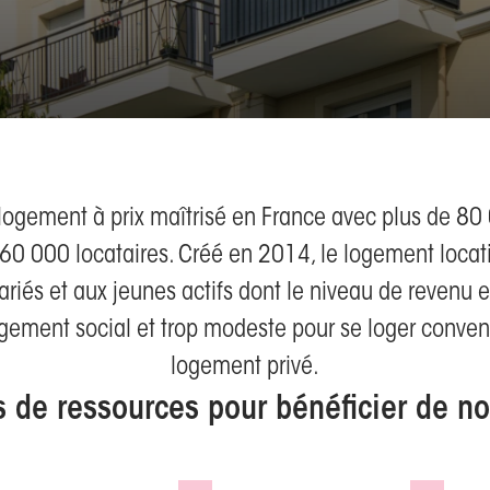
du logement à prix maîtrisé en France avec plus de 8
60 000 locataires. Créé en 2014, le logement locati
ariés et aux jeunes actifs dont le niveau de revenu e
ogement social et trop modeste pour se loger conve
logement privé.
s de ressources pour bénéficier de n