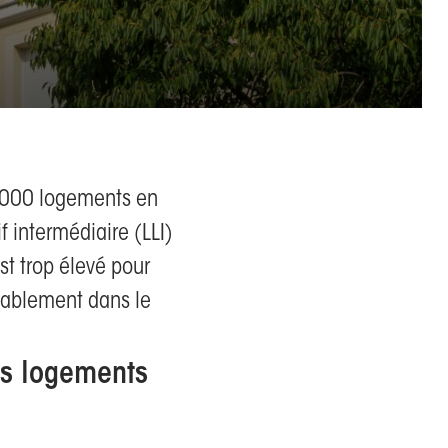
0 000 logements en
f intermédiaire (LLI)
st trop élevé pour
nablement dans le
os logements