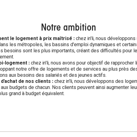
Notre ambition
t le logement à prix maîtrisé :
chez in'li, nous développons n
t dans les métropoles, les bassins d'emploi dynamiques et certains
les besoins sont les plus importants, créant des difficultés pour l
tement.
loi-logement :
chez in'li, nous avons pour objectif de rapprocher li
loppant notre offre de logements et de services au plus près d
ons aux besoins des salariés et des jeunes actifs.
d'achat de nos clients :
chez in'li, nous développons des logem
 aux budgets de chacun. Nos clients peuvent ainsi augmenter leur
lus grand à budget équivalent.