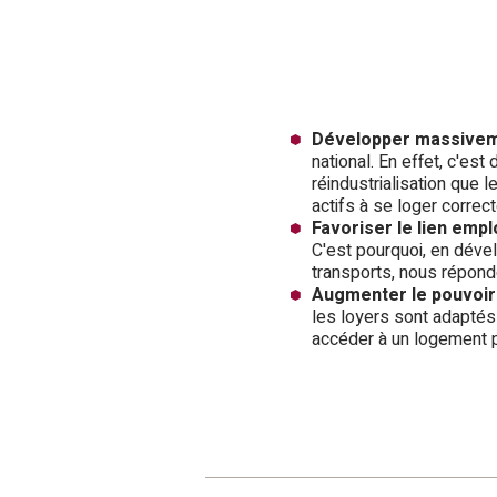
Développer massivemen
national. En effet, c'es
réindustrialisation que 
actifs à se loger correc
Favoriser le lien emp
C'est pourquoi, en déve
transports, nous répond
Augmenter le pouvoir 
les loyers sont adaptés
accéder à un logement p