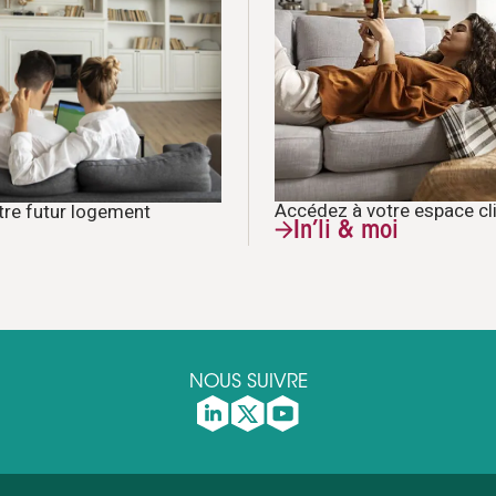
Accédez à votre espace cl
tre futur logement
In’li & moi
NOUS SUIVRE