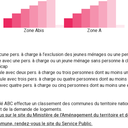
Zone Abis
Zone A
ne pers. à charge à l’exclusion des jeunes ménages ou une pers
e avec une pers. à charge ou un jeune ménage sans personne à 
icap
e avec deux pers. à charge ou trois personnes dont au moins une
le avec trois pers. à charge ou quatre personnes dont au moins 
avec quatre pers. à charge ou cinq personnes dont au moins une e
é ABC effectue un classement des communes du territoire nati
e et de la demande de logements.
s sur le site du Ministère de l'Aménagement du territoire et d
mune, rendez-vous le site du Service Public.