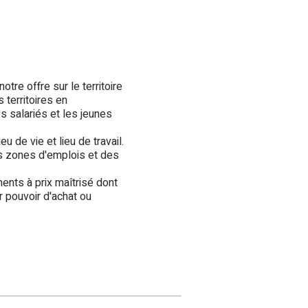
otre offre sur le territoire
 territoires en
es salariés et les jeunes
eu de vie et lieu de travail.
es zones d'emplois et des
ents à prix maîtrisé dont
 pouvoir d'achat ou