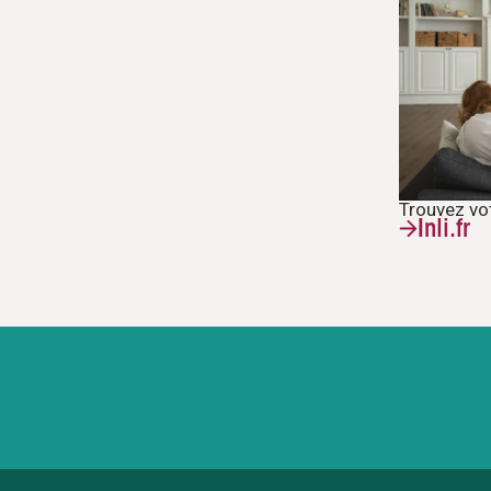
Trouvez vo
Inli.fr