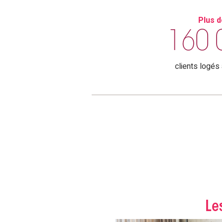
Plus 
160 
clients logés a
Le