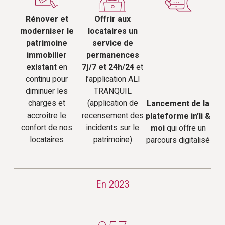
Rénover et
Offrir aux
moderniser le
locataires un
patrimoine
service de
immobilier
permanences
existant
en
7j/7 et 24h/24
et
continu pour
l’application ALI
diminuer les
TRANQUIL
charges et
(application de
Lancement de la
accroître le
recensement des
plateforme in’li &
confort de nos
incidents sur le
moi
qui offre un
locataires
patrimoine)
parcours digitalisé
En 2023