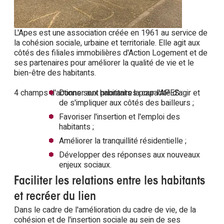
L'Apes est une association créée en 1961 au service de
la cohésion sociale, urbaine et territoriale. Elle agit aux
côtés des filiales immobilières d'Action Logement et de
ses partenaires pour améliorer la qualité de vie et le
bien-être des habitants.
4 champs d'actions sont prioritaires pour l'APES :
Donner aux habitants la capacité d'agir et
de s'impliquer aux côtés des bailleurs ;
Favoriser l'insertion et l'emploi des
habitants ;
Améliorer la tranquillité résidentielle ;
Développer des réponses aux nouveaux
enjeux sociaux.
Faciliter les relations entre les habitants
et recréer du lien
Dans le cadre de l'amélioration du cadre de vie, de la
cohésion et de l'insertion sociale au sein de ses