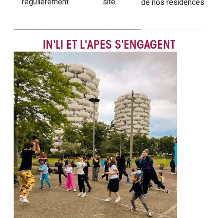
régulièrement
site
de nos résidences
IN'LI ET L'APES S'ENGAGENT