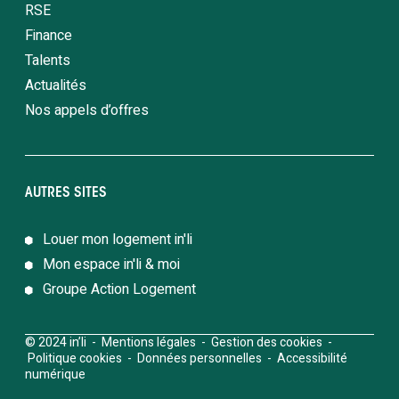
RSE
Finance
Talents
Actualités
Nos appels d’offres
AUTRES SITES
Louer mon logement in'li
Mon espace in'li & moi
Groupe Action Logement
© 2024 in’li -
Mentions légales
-
Gestion des cookies
-
Politique cookies
-
Données personnelles
-
Accessibilité
numérique