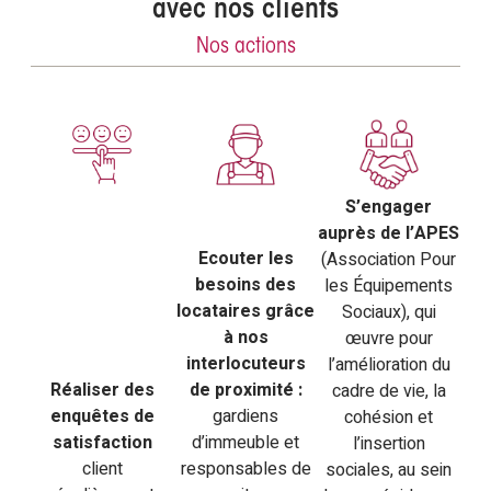
avec nos clients
Nos actions
S’engager
auprès de l’APES
Ecouter les
(Association Pour
besoins des
les Équipements
locataires grâce
Sociaux), qui
à nos
œuvre pour
interlocuteurs
l’amélioration du
Réaliser des
de proximité :
cadre de vie, la
enquêtes de
gardiens
cohésion et
satisfaction
d’immeuble et
l’insertion
client
responsables de
sociales, au sein