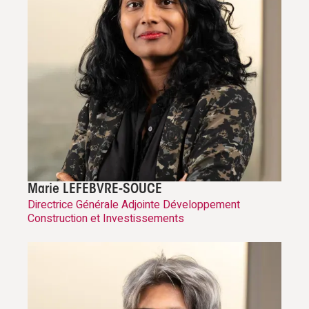
Marie LEFEBVRE-SOUCE
Directrice Générale Adjointe Développement
Construction et Investissements