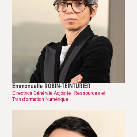
Emmanuelle ROBIN-TEINTURIER
Directrice Générale Adjointe Ressources et
Transformation Numérique