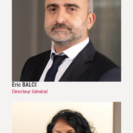
Eric BALCI
Directeur Général