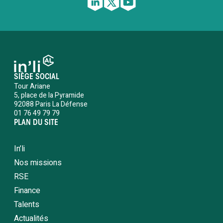
SIÈGE SOCIAL
Tour Ariane
5, place de la Pyramide
92088 Paris La Défense
01 76 49 79 79
PLAN DU SITE
In’li
Nos missions
RSE
Finance
Talents
Actualités