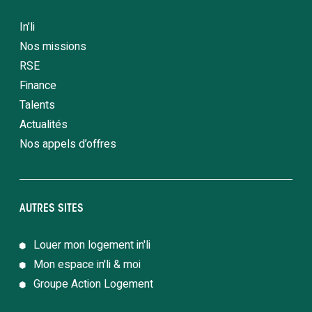
In’li
Nos missions
RSE
Finance
Talents
Actualités
Nos appels d’offres
AUTRES SITES
Louer mon logement in'li
Mon espace in'li & moi
Groupe Action Logement