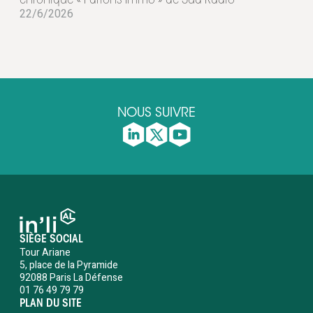
chronique « Parlons Immo » de Sud Radio
22/6/2026
NOUS SUIVRE
SIÈGE SOCIAL
Tour Ariane
5, place de la Pyramide
92088 Paris La Défense
01 76 49 79 79
PLAN DU SITE