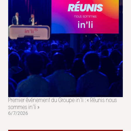
Premier événement du Groupe in’li : « Réunis nous
sommes in’li »
6/7/2026