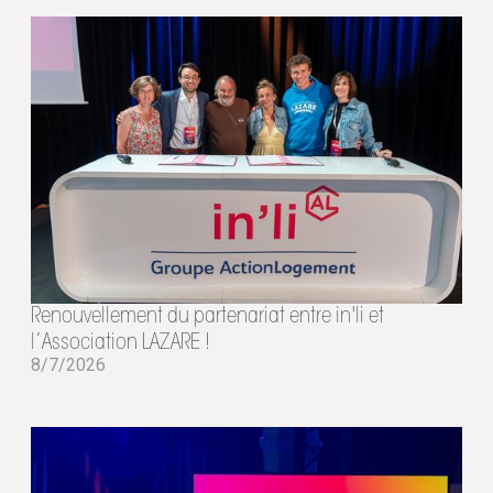
Renouvellement du partenariat entre in'li et
l’Association LAZARE !
8/7/2026