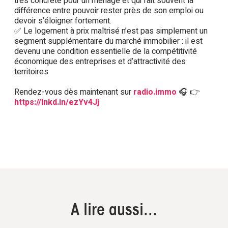
très concrète pour un ménage et qui fait souvent la
différence entre pouvoir rester près de son emploi ou
devoir s’éloigner fortement.
✅ Le logement à prix maîtrisé n’est pas simplement un
segment supplémentaire du marché immobilier : il est
devenu une condition essentielle de la compétitivité
économique des entreprises et d’attractivité des
territoires
Rendez-vous dès maintenant sur
radio.immo
🎧 👉
https://lnkd.in/ezYv4Jj
A lire aussi...