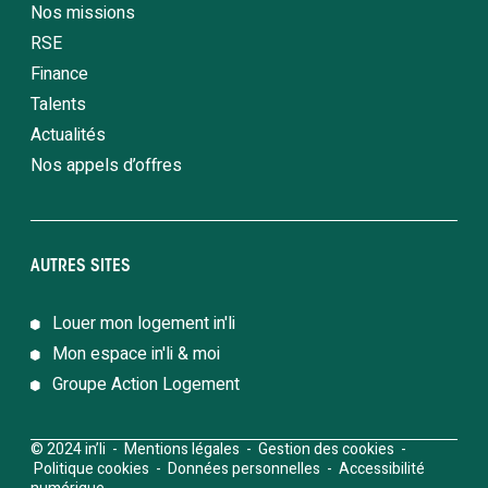
Nos missions
RSE
Finance
Talents
Actualités
Nos appels d’offres
AUTRES SITES
Louer mon logement in'li
Mon espace in'li & moi
Groupe Action Logement
© 2024 in’li -
Mentions légales
-
Gestion des cookies
-
Politique cookies
-
Données personnelles
-
Accessibilité