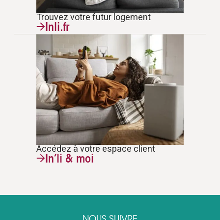
Trouvez votre futur logement
Inli.fr
Accédez à votre espace client
In’li & moi
NOUS SUIVRE