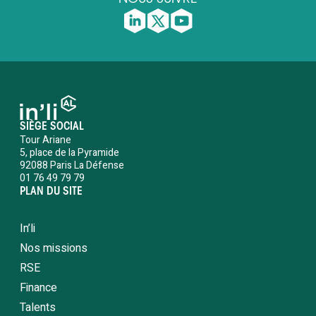
SIÈGE SOCIAL
Tour Ariane
5, place de la Pyramide
92088 Paris La Défense
01 76 49 79 79
PLAN DU SITE
In’li
Nos missions
RSE
Finance
Talents