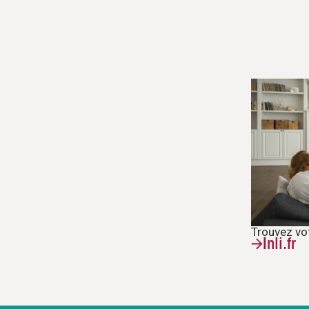
Trouvez vo
Inli.fr