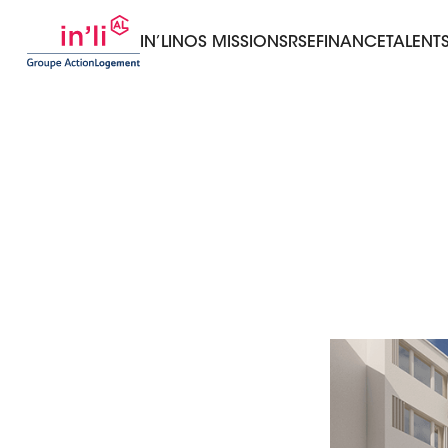
IN’LI
NOS MISSIONS
RSE
FINANCE
TALENT