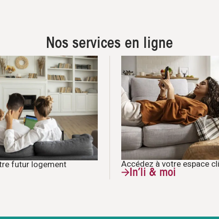
Nos services en ligne
Accédez à votre espace cl
tre futur logement
In’li & moi