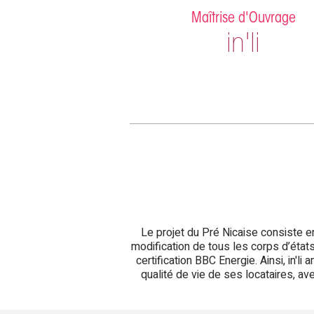
Maîtrise d'Ouvrage
in'li
Le projet du Pré Nicaise consiste e
modification de tous les corps d’état
certification BBC Energie. Ainsi, in
qualité de vie de ses locataires, av