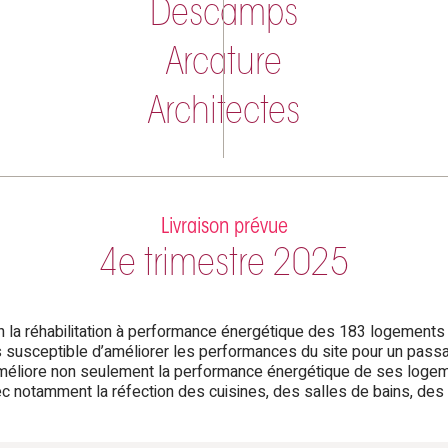
Descamps
Arcature
Architectes
Livraison prévue
4e trimestre 2025
n la réhabilitation à performance énergétique des 183 logements
s susceptible d’améliorer les performances du site pour un passag
'li améliore non seulement la performance énergétique de ses loge
ec notamment la réfection des cuisines, des salles de bains, des to