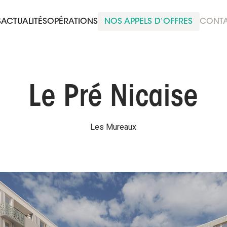
S
ACTUALITÉS
OPÉRATIONS
NOS APPELS D’OFFRES
CONT
Le Pré Nicaise
Les Mureaux