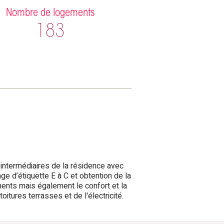
Nombre de logements
183
 intermédiaires de la résidence avec
e d’étiquette E à C et obtention de la
ments mais également le confort et la
itures terrasses et de l'électricité.