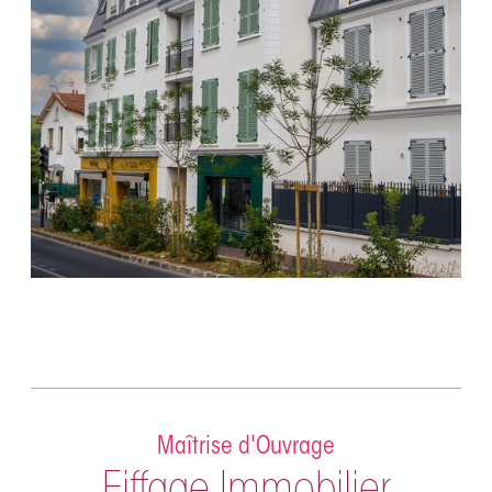
Maîtrise d'Ouvrage