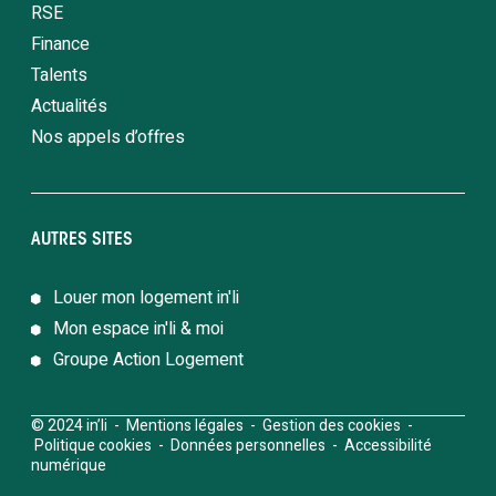
RSE
Finance
Talents
Actualités
Nos appels d’offres
AUTRES SITES
Louer mon logement in'li
Mon espace in'li & moi
Groupe Action Logement
© 2024 in’li -
Mentions légales
-
Gestion des cookies
-
Politique cookies
-
Données personnelles
-
Accessibilité
numérique