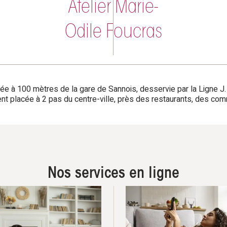
Atelier Marie-
Odile Foucras
tuée à 100 mètres de la gare de Sannois, desservie par la Ligne
ent placée à 2 pas du centre-ville, près des restaurants, des c
Nos services en ligne