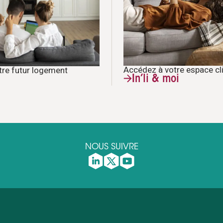
Accédez à votre espace cl
tre futur logement
In’li & moi
NOUS SUIVRE