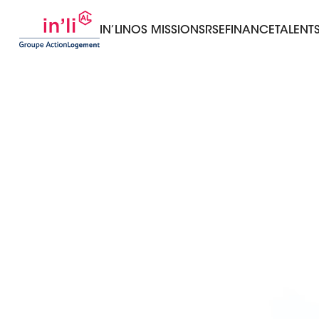
IN’LI
NOS MISSIONS
RSE
FINANCE
TALENT