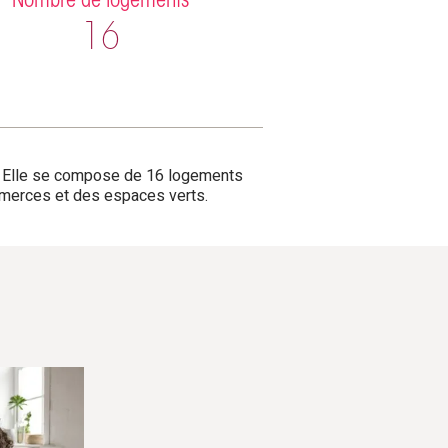
Nombre de logements
16
 J. Elle se compose de 16 logements
ommerces et des espaces verts.