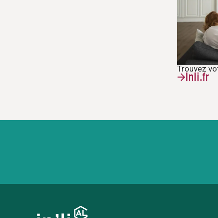
Trouvez vo
Inli.fr