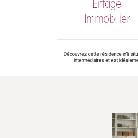
Eiffage
Immobilier
Découvrez cette résidence in’li si
intermédiaires et est idéalem