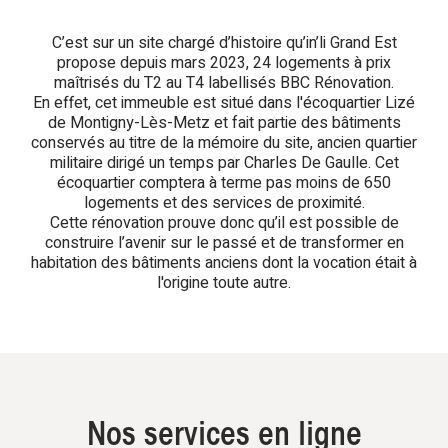
C’est sur un site chargé d’histoire qu’in’li Grand Est
propose depuis mars 2023, 24 logements à prix
maîtrisés du T2 au T4 labellisés BBC Rénovation.
En effet, cet immeuble est situé dans l'écoquartier Lizé
de Montigny-Lès-Metz et fait partie des bâtiments
conservés au titre de la mémoire du site, ancien quartier
militaire dirigé un temps par Charles De Gaulle. Cet
écoquartier comptera à terme pas moins de 650
logements et des services de proximité.
Cette rénovation prouve donc qu’il est possible de
construire l’avenir sur le passé et de transformer en
habitation des bâtiments anciens dont la vocation était à
l'origine toute autre.
Nos services en ligne