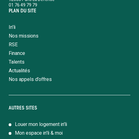
01 76 49 79 79
PLAN DU SITE
In’li
Nos missions
RSE
Finance
Talents
Actualités
Nos appels d’offres
AUTRES SITES
Louer mon logement in'li
Mon espace in'li & moi