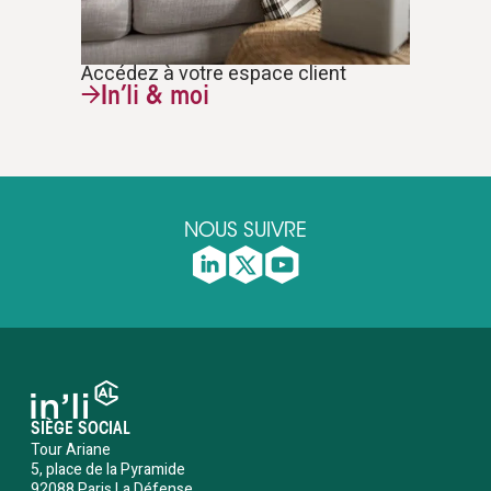
Accédez à votre espace client
In’li & moi
NOUS SUIVRE
SIÈGE SOCIAL
Tour Ariane
5, place de la Pyramide
92088 Paris La Défense