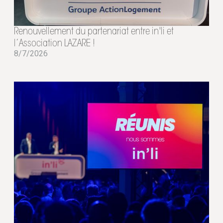
Renouvellement du partenariat entre in'li et
l’Association LAZARE !
8/7/2026