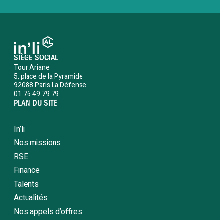
SIÈGE SOCIAL
Tour Ariane
5, place de la Pyramide
92088 Paris La Défense
01 76 49 79 79
PLAN DU SITE
In’li
Nos missions
RSE
Finance
Talents
Actualités
Nos appels d’offres