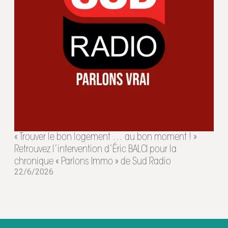
« Trouver le bon logement … au bon moment ! »
Retrouvez l’intervention d’Éric BALCI pour la
chronique « Parlons Immo » de Sud Radio
22/6/2026