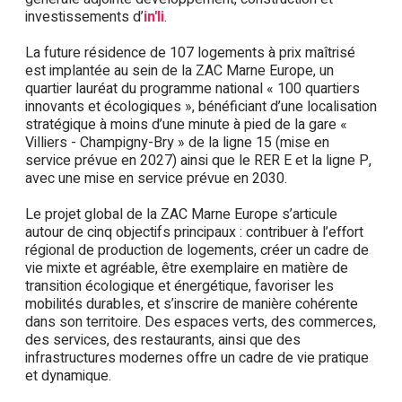
investissements d’
in'li
.
La future résidence de 107 logements à prix maîtrisé
est implantée au sein de la ZAC Marne Europe, un
quartier lauréat du programme national « 100 quartiers
innovants et écologiques », bénéficiant d’une localisation
stratégique à moins d’une minute à pied de la gare «
Villiers - Champigny-Bry » de la ligne 15 (mise en
service prévue en 2027) ainsi que le RER E et la ligne P,
avec une mise en service prévue en 2030.
Le projet global de la ZAC Marne Europe s’articule
autour de cinq objectifs principaux : contribuer à l’effort
régional de production de logements, créer un cadre de
vie mixte et agréable, être exemplaire en matière de
transition écologique et énergétique, favoriser les
mobilités durables, et s’inscrire de manière cohérente
dans son territoire. Des espaces verts, des commerces,
des services, des restaurants, ainsi que des
infrastructures modernes offre un cadre de vie pratique
et dynamique.