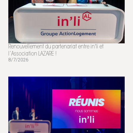
Renouvellement du partenariat entre in'li et
l’Association LAZARE !
8/7/2026