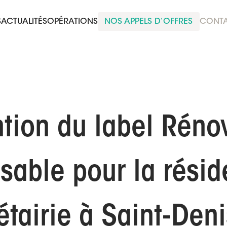
S
ACTUALITÉS
OPÉRATIONS
NOS APPELS D’OFFRES
CONT
tion du label Réno
sable pour la résid
tairie à Saint-Deni