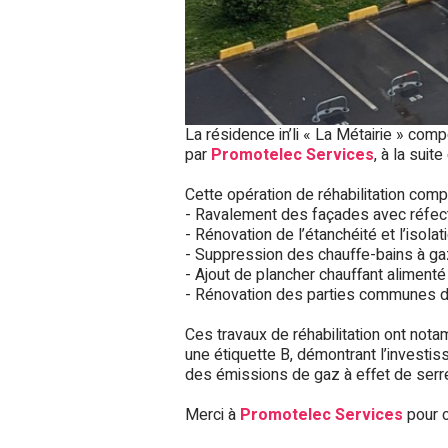
La résidence in’li « La Métairie » co
par
Promotelec Services
, à la suit
Cette opération de réhabilitation comp
- Ravalement des façades avec réfectio
- Rénovation de l’étanchéité et l’isola
- Suppression des chauffe-bains à ga
- Ajout de plancher chauffant alimenté
- Rénovation des parties communes d
Ces travaux de réhabilitation ont no
une étiquette B, démontrant l’investi
des émissions de gaz à effet de serre
Merci à
Promotelec Services
pour c