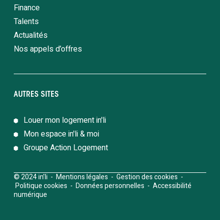
Finance
Talents
Actualités
Nos appels d’offres
AUTRES SITES
Louer mon logement in'li
Mon espace in'li & moi
Groupe Action Logement
© 2024 in’li -
Mentions légales
-
Gestion des cookies
-
Politique cookies
-
Données personnelles
-
Accessibilité
numérique