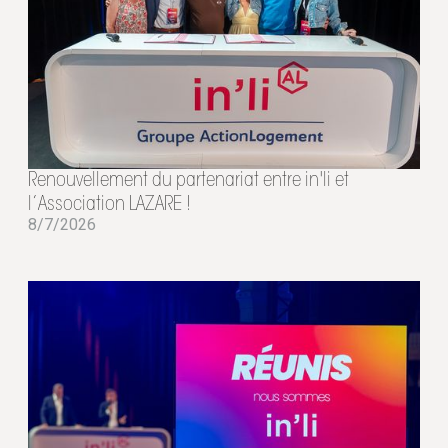
Renouvellement du partenariat entre in'li et
l’Association LAZARE !
8/7/2026