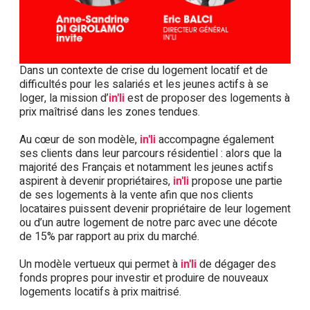
Dans un contexte de crise du logement locatif et de
difficultés pour les salariés et les jeunes actifs à se
loger, la mission d’
in'li
est de proposer des logements à
prix maîtrisé dans les zones tendues.
Au cœur de son modèle,
in'li
accompagne également
ses clients dans leur parcours résidentiel : alors que la
majorité des Français et notamment les jeunes actifs
aspirent à devenir propriétaires,
in'li
propose une partie
de ses logements à la vente afin que nos clients
locataires puissent devenir propriétaire de leur logement
ou d’un autre logement de notre parc avec une décote
de 15% par rapport au prix du marché.
Un modèle vertueux qui permet à
in'li
de dégager des
fonds propres pour investir et produire de nouveaux
logements locatifs à prix maitrisé.