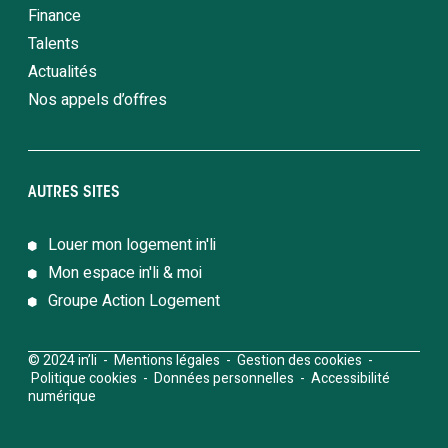
Finance
Talents
Actualités
Nos appels d’offres
AUTRES SITES
Louer mon logement in'li
Mon espace in'li & moi
Groupe Action Logement
© 2024 in’li -
Mentions légales
-
Gestion des cookies
-
Politique cookies
-
Données personnelles
-
Accessibilité
numérique