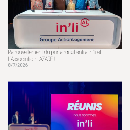
Renouvellement du partenariat entre in'li et
l’Association LAZARE !
8/7/2026