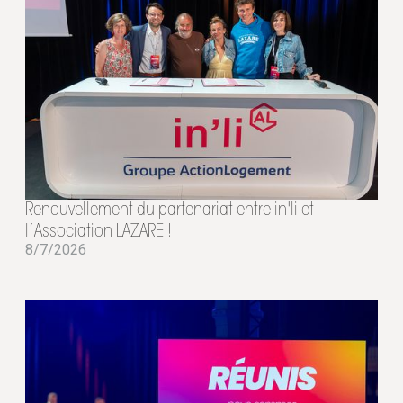
Renouvellement du partenariat entre in'li et
l’Association LAZARE !
8/7/2026