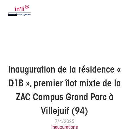
Inauguration de la résidence «
D1B », premier îlot mixte de la
ZAC Campus Grand Parc à
Villejuif (94)
7/4/2025
Inaugurations