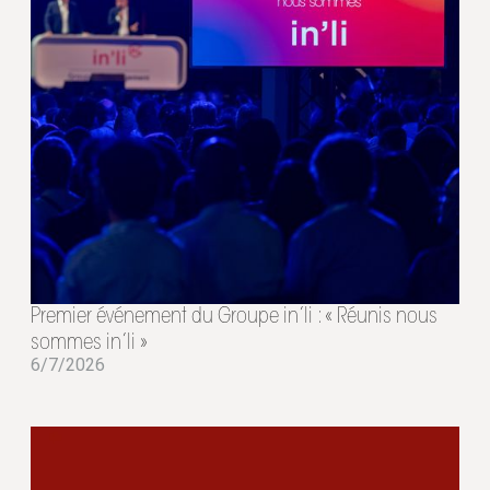
Premier événement du Groupe in’li : « Réunis nous
sommes in’li »
6/7/2026