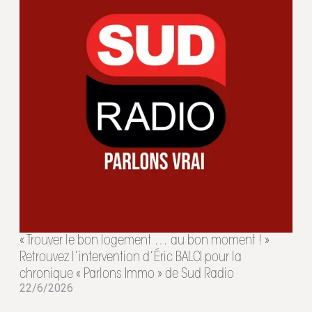
« Trouver le bon logement … au bon moment ! »
Retrouvez l’intervention d’Éric BALCI pour la
chronique « Parlons Immo » de Sud Radio
22/6/2026