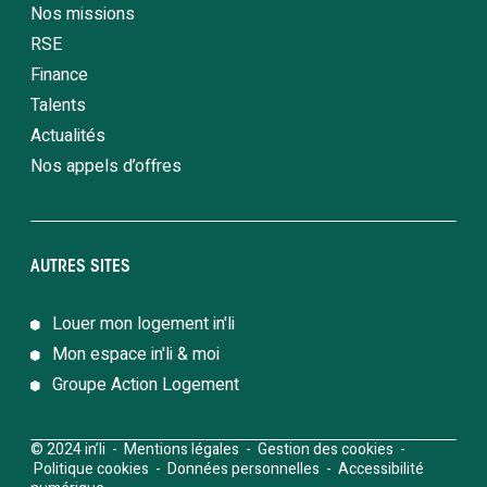
Nos missions
RSE
Finance
Talents
Actualités
Nos appels d’offres
AUTRES SITES
Louer mon logement in'li
Mon espace in'li & moi
Groupe Action Logement
© 2024 in’li -
Mentions légales
-
Gestion des cookies
-
Politique cookies
-
Données personnelles
-
Accessibilité