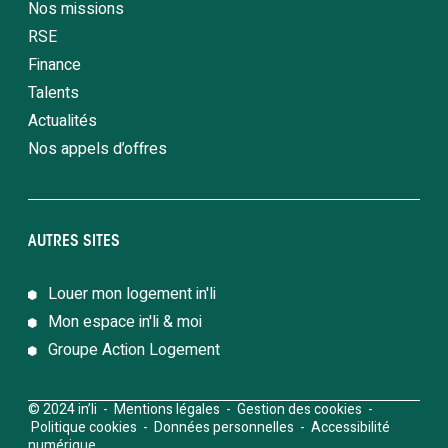
Nos missions
RSE
Finance
Talents
Actualités
Nos appels d’offres
AUTRES SITES
Louer mon logement in'li
Mon espace in'li & moi
Groupe Action Logement
© 2024 in’li -
Mentions légales
-
Gestion des cookies
-
Politique cookies
-
Données personnelles
-
Accessibilité
numérique