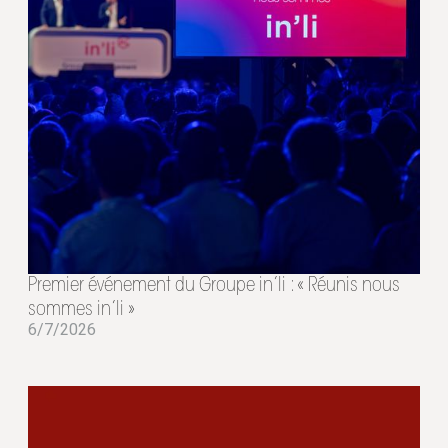
Premier événement du Groupe in’li : « Réunis nous
sommes in’li »
6/7/2026