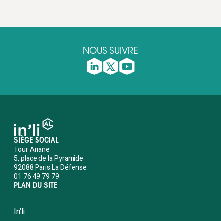
NOUS SUIVRE
SIÈGE SOCIAL
Tour Ariane
5, place de la Pyramide
92088 Paris La Défense
01 76 49 79 79
PLAN DU SITE
In’li