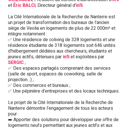
et
Éric BALCI
, Directeur général d’
in'li
.
La Cité Internationale de la Recherche de Nanterre est
un projet de transformation des bureaux de l’ancien
siège de Veolia en logements de plus de 22 000m² et
intègre notamment :
✅ Une résidence de coliving de 328 logements et une
résidence étudiante de 318 logements soit 646 unités
d’hébergement dédiées aux chercheurs, étudiants et
jeunes actifs, détenues par
in'li
et exploitées par
SERGIC
;
✅ Des espaces partagés comprenant des services
(salle de sport, espaces de coworking, salle de
projection…) ;
✅ Des commerces et bureaux ;
✅ Une pépinière d’entreprises et des locaux techniques.
Le projet de la Cité Internationale de la Recherche de
Nanterre démontre l’engagement de tous les acteurs
pour :
➡️ Apporter des solutions pour développer une offre de
logements neufs permettant aux jeunes actifs et aux