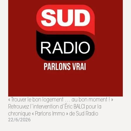
« Trouver le bon logement … au bon moment ! »
Retrouvez l’intervention d’Éric BALCI pour la
chronique « Parlons Immo » de Sud Radio
22/6/2026