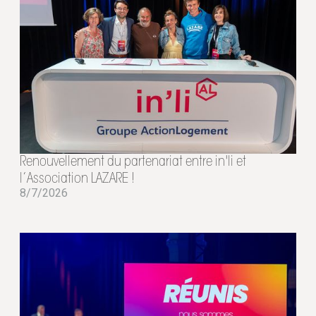
Renouvellement du partenariat entre in'li et
l’Association LAZARE !
8/7/2026