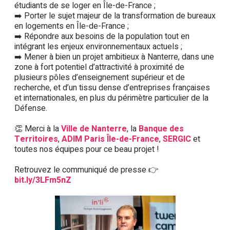
étudiants de se loger en Île-de-France ;
➡️ Porter le sujet majeur de la transformation de bureaux
en logements en Île-de-France ;
➡️ Répondre aux besoins de la population tout en
intégrant les enjeux environnementaux actuels ;
➡️ Mener à bien un projet ambitieux à Nanterre, dans une
zone à fort potentiel d’attractivité à proximité de
plusieurs pôles d’enseignement supérieur et de
recherche, et d’un tissu dense d’entreprises françaises
et internationales, en plus du périmètre particulier de la
Défense.
👏 Merci à la
Ville de Nanterre
, la
Banque des
Territoires
,
ADIM Paris Île-de-France
,
SERGIC
et
toutes nos équipes pour ce beau projet !
Retrouvez le communiqué de presse 👉
bit.ly/3LFm5nZ