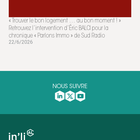
« Trouver le bon logement … au bon moment ! »
Retrouvez l’intervention d’Éric BALCI pour la
chronique « Parlons Immo » de Sud Radio
22/6/2026
NOUS SUIVRE