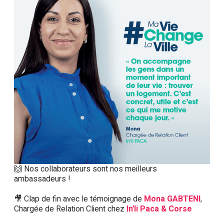
🙌 Nos collaborateurs sont nos meilleurs
ambassadeurs !
🎥 Clap de fin avec le témoignage de
Mona GABTENI
,
Chargée de Relation Client chez
In'li Paca & Corse