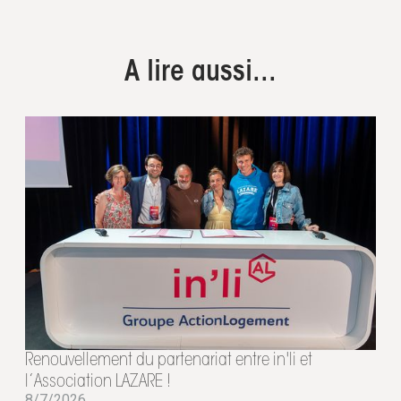
A lire aussi...
Renouvellement du partenariat entre in'li et
l’Association LAZARE !
8/7/2026