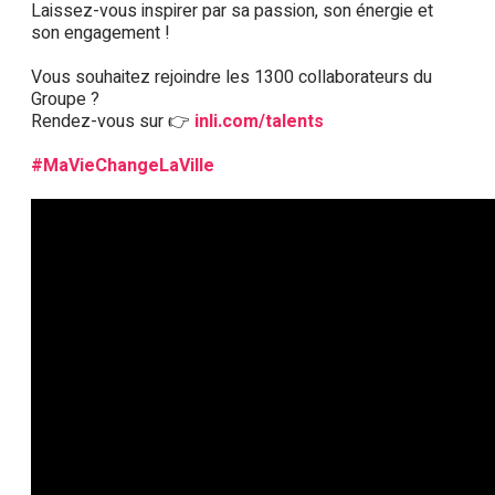
Laissez-vous inspirer par sa passion, son énergie et
son engagement !
Vous souhaitez rejoindre les 1300 collaborateurs du
Groupe ?
Rendez-vous sur 👉
inli.com/talents
#MaVieChangeLaVille