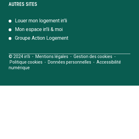
AUTRES SITES
Louer mon logement in'li
Mon espace in'li & moi
Groupe Action Logement
© 2024 in’li -
Mentions légales
-
Gestion des cookies
-
Politique cookies
-
Données personnelles
-
Accessibilité
numérique