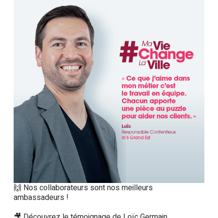
🙌 Nos collaborateurs sont nos meilleurs
ambassadeurs !
🎥 Découvrez le témoignage de Loïc Germain,