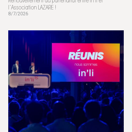
Renouvellement du partenariat entre in'li et
l’Association LAZARE !
8/7/2026