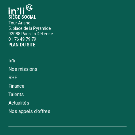
SIÈGE SOCIAL
Tour Ariane
5, place de la Pyramide
92088 Paris La Défense
01 76 49 79 79
PLAN DU SITE
In’li
Nos missions
RSE
Finance
Talents
Actualités
Nos appels d’offres