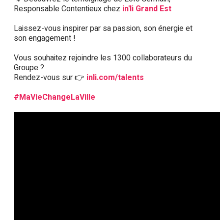
Responsable Contentieux chez
in'li Grand Est
Laissez-vous inspirer par sa passion, son énergie et
son engagement !
Vous souhaitez rejoindre les 1300 collaborateurs du
Groupe ?
Rendez-vous sur 👉
inli.com/talents
#MaVieChangeLaVille