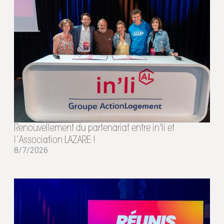
Renouvellement du partenariat entre in'li et
l’Association LAZARE !
8/7/2026