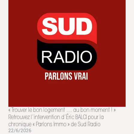
« Trouver le bon logement … au bon moment ! »
Retrouvez l’intervention d’Éric BALCI pour la
chronique « Parlons Immo » de Sud Radio
22/6/2026