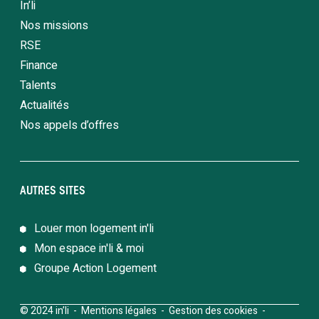
In’li
Nos missions
RSE
Finance
Talents
Actualités
Nos appels d’offres
AUTRES SITES
Louer mon logement in'li
Mon espace in'li & moi
Groupe Action Logement
© 2024 in’li -
Mentions légales
-
Gestion des cookies
-