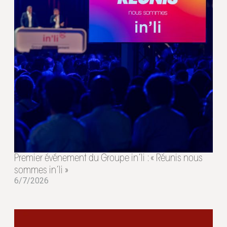
Premier événement du Groupe in’li : « Réunis nous
sommes in’li »
6/7/2026