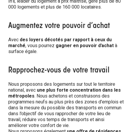
In’li, leader du logement à prix maîtrisé, gère plus de 80
000 logements et plus de 160 000 locataires.
Augmentez votre pouvoir d’achat
Avec
des loyers décotés par rapport à ceux du
marché
, vous pourrez
gagner en pouvoir d'achat
à
surface égale.
Rapprochez-vous de votre travail
Nous proposons des logements sur tout le territoire
national, avec
une plus forte concentration dans les
métropoles
. Nous achetons et construisons des
programmes neufs au plus près des zones d'emplois et
dans la mesure du possible des transports en commun
dans l'objectif de vous rapprocher de votre lieu de
travail, réduire vos temps de transports et ainsi
améliorer votre confort de vie.
Nous proposons également
une offre de résidences