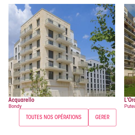
Acquarello
L'Or
Bondy
Pute
TOUTES NOS OPÉRATIONS
GERER