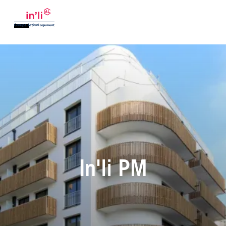
In'li PM