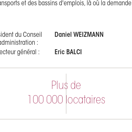
ansports et des bassins d'emplois, là où la demande e
sident du Conseil
Daniel WEIZMANN
administration :
ecteur général :
Eric BALCI
Plus de
100 000 locataires