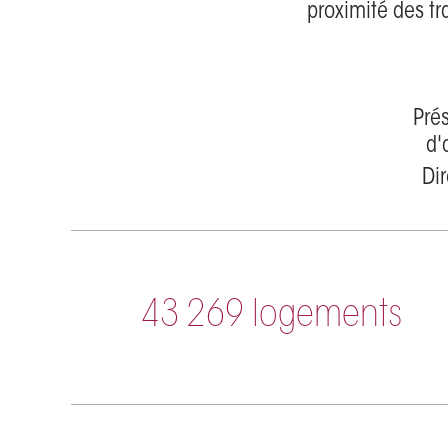
proximité des tr
Pré
d'
Dir
43 269 logements