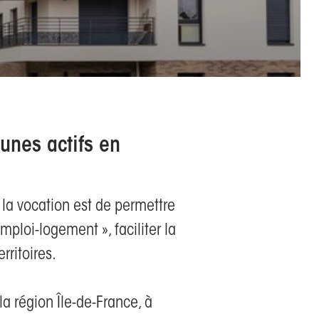
eunes actifs en
t la vocation est de permettre
mploi-logement », faciliter la
rritoires.
a région Île-de-France, à