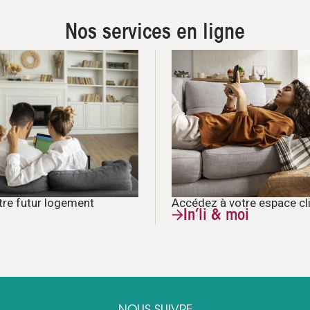
Nos services en ligne
Accédez à votre espace cl
tre futur logement
In’li & moi