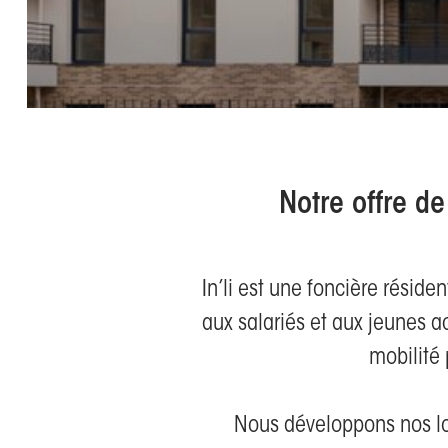
Notre offre de
In’li est une foncière réside
aux salariés et aux jeunes ac
mobilité 
Nous développons nos log