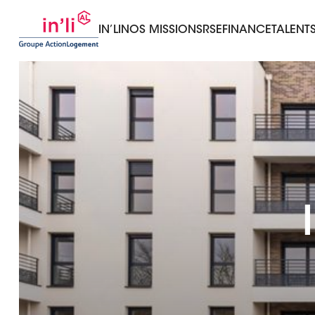
IN’LI
NOS MISSIONS
RSE
FINANCE
TALENT