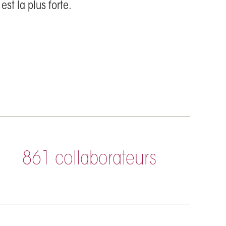
st la plus forte.
861 collaborateurs