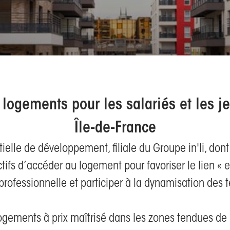
 logements pour les salariés et les j
Île-de-France
ntielle de développement, filiale du Groupe in'li, don
tifs d’accéder au logement pour favoriser le lien « e
professionnelle et participer à la dynamisation des te
ements à prix maîtrisé dans les zones tendues de l