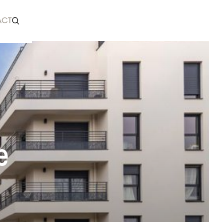
ACT
e