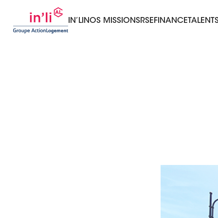
IN’LI
NOS MISSIONS
RSE
FINANCE
TALENT