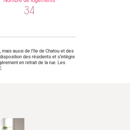
Nombre de logements
34
 mais aussi de l'île de Chatou et des
disposition des résidents et s’intègre
èrement en retrait de la rue. Les
E.