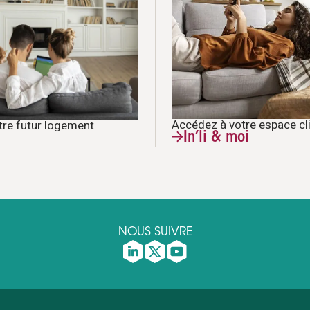
Accédez à votre espace cl
tre futur logement
In’li & moi
NOUS SUIVRE