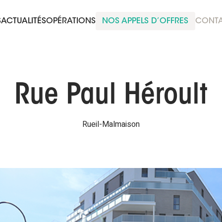
S
ACTUALITÉS
OPÉRATIONS
NOS APPELS D’OFFRES
CONT
Rue Paul Héroult
Rueil-Malmaison