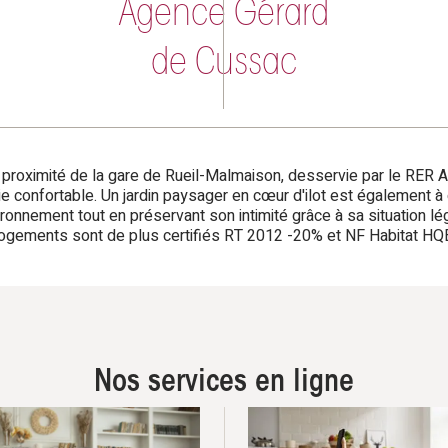
Agence Gérard
de Cussac
 proximité de la gare de Rueil-Malmaison, desservie par le RER A,
ie confortable. Un jardin paysager en cœur d'ilot est également à 
nement tout en préservant son intimité grâce à sa situation lég
ogements sont de plus certifiés RT 2012 -20% et NF Habitat HQ
Nos services en ligne