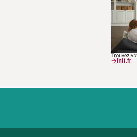
Trouvez vo
Inli.fr