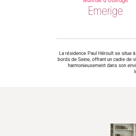
Maîtrise d'Ouvrage
Emerige
La résidence Paul Héroult se situe à
bords de Seine, offrant un cadre de v
harmonieusement dans son environ
l