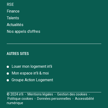
RSE
Finance
Talents
Actualités
Nos appels d’offres
AUTRES SITES
Louer mon logement in'li
Mon espace in'li & moi
Groupe Action Logement
© 2024 in’li -
Mentions légales
-
Gestion des cookies
-
Politique cookies
-
Données personnelles
-
Accessibilité
numérique