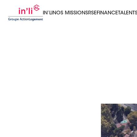
IN’LI
NOS MISSIONS
RSE
FINANCE
TALENT