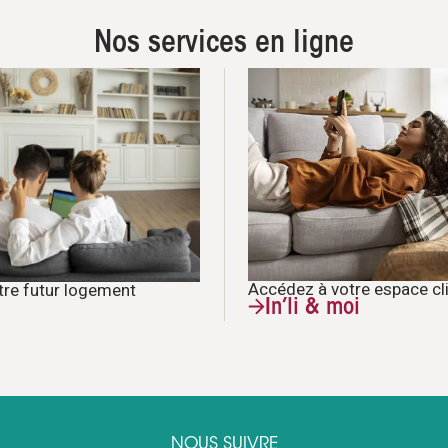
Nos services en ligne
Accédez à votre espace cl
tre futur logement
In’li & moi
NOUS SUIVRE