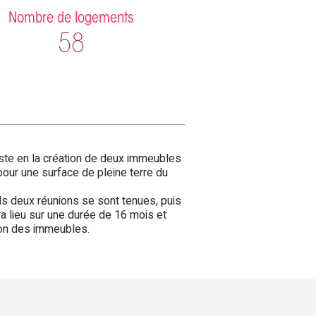
Nombre de logements
58
iste en la création de deux immeubles
pour une surface de pleine terre du
ls deux réunions se sont tenues, puis
a lieu sur une durée de 16 mois et
ion des immeubles.