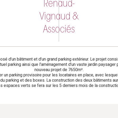
Renaud-
Vignaud &
Associés
sé d’un bâtiment et d’un grand parking extérieur. Le projet cons
ctuel parking ainsi que l’aménagement d’un vaste jardin paysager 
nouveau projet de 7650m².
r un parking provisoire pour les locataires en place, avec lesque
n du parking et des boxes. La construction des deux bâtiments aur
 espaces verts se fera sur les 5 derniers mois de la construct