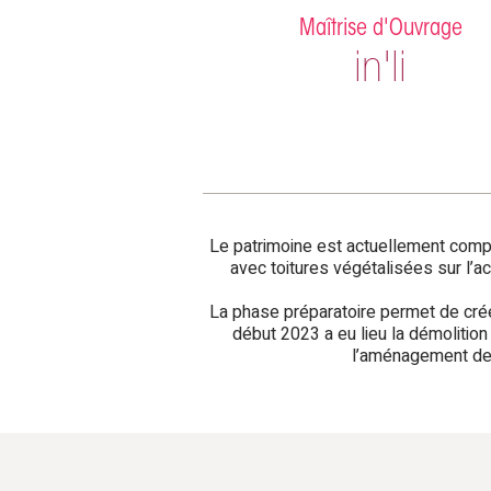
Maîtrise d'Ouvrage
in'li
Le patrimoine est actuellement compo
avec toitures végétalisées sur l’a
La phase préparatoire permet de crée
début 2023 a eu lieu la démolitio
l’aménagement des