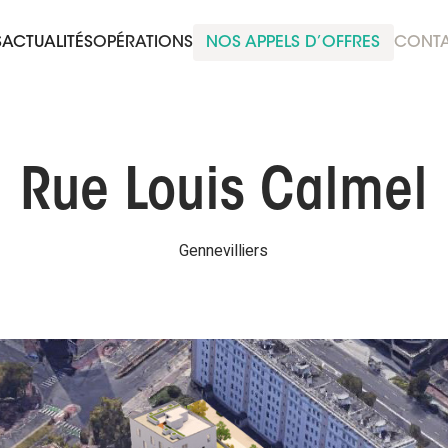
S
ACTUALITÉS
OPÉRATIONS
NOS APPELS D’OFFRES
CONT
Rue Louis Calmel
Gennevilliers