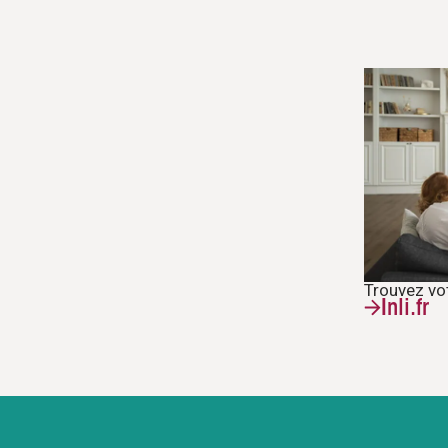
Trouvez vo
Inli.fr