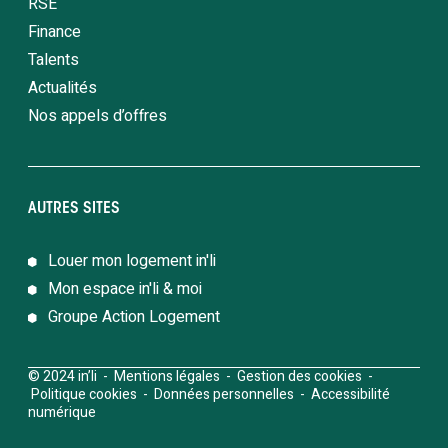
RSE
Finance
Talents
Actualités
Nos appels d’offres
AUTRES SITES
Louer mon logement in'li
Mon espace in'li & moi
Groupe Action Logement
© 2024 in’li -
Mentions légales
-
Gestion des cookies
-
Politique cookies
-
Données personnelles
-
Accessibilité
numérique