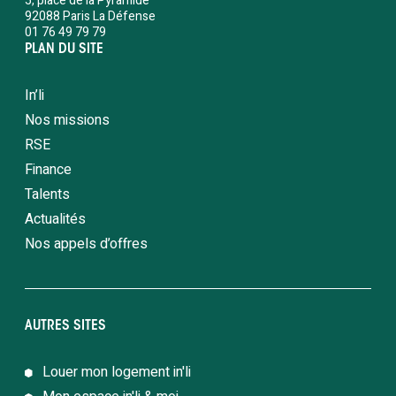
5, place de la Pyramide
92088 Paris La Défense
01 76 49 79 79
PLAN DU SITE
In’li
Nos missions
RSE
Finance
Talents
Actualités
Nos appels d’offres
AUTRES SITES
Louer mon logement in'li