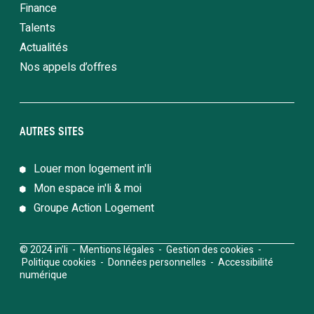
Finance
Talents
Actualités
Nos appels d’offres
AUTRES SITES
Louer mon logement in'li
Mon espace in'li & moi
Groupe Action Logement
© 2024 in’li -
Mentions légales
-
Gestion des cookies
-
Politique cookies
-
Données personnelles
-
Accessibilité
numérique