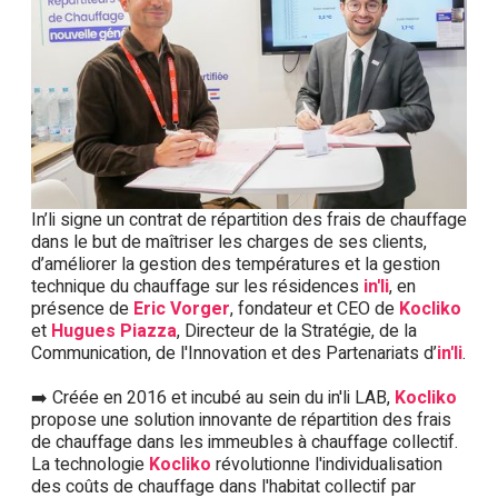
In’li signe un contrat de répartition des frais de chauffage
dans le but de maîtriser les charges de ses clients,
d’améliorer la gestion des températures et la gestion
technique du chauffage sur les résidences
in'li
, en
présence de
Eric Vorger
, fondateur et CEO de
Kocliko
et
Hugues Piazza
, Directeur de la Stratégie, de la
Communication, de l'Innovation et des Partenariats d’
in'li
.
➡️ Créée en 2016 et incubé au sein du in'li LAB,
Kocliko
propose une solution innovante de répartition des frais
de chauffage dans les immeubles à chauffage collectif.
La technologie
Kocliko
révolutionne l'individualisation
des coûts de chauffage dans l'habitat collectif par