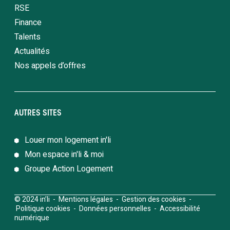
RSE
Finance
Talents
Actualités
Nos appels d’offres
AUTRES SITES
Louer mon logement in'li
Mon espace in'li & moi
Groupe Action Logement
© 2024 in’li -
Mentions légales
-
Gestion des cookies
-
Politique cookies
-
Données personnelles
-
Accessibilité
numérique