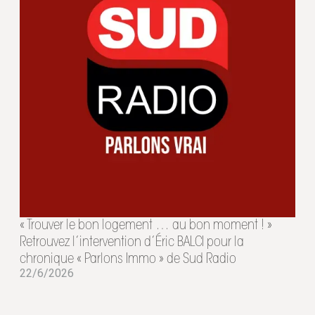
« Trouver le bon logement … au bon moment ! »
Retrouvez l’intervention d’Éric BALCI pour la
chronique « Parlons Immo » de Sud Radio
22/6/2026