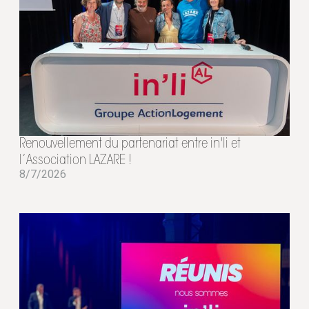
Renouvellement du partenariat entre in'li et
l’Association LAZARE !
8/7/2026