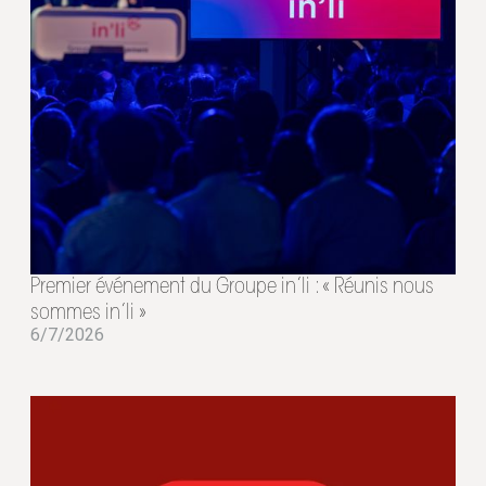
Premier événement du Groupe in’li : « Réunis nous
sommes in’li »
6/7/2026