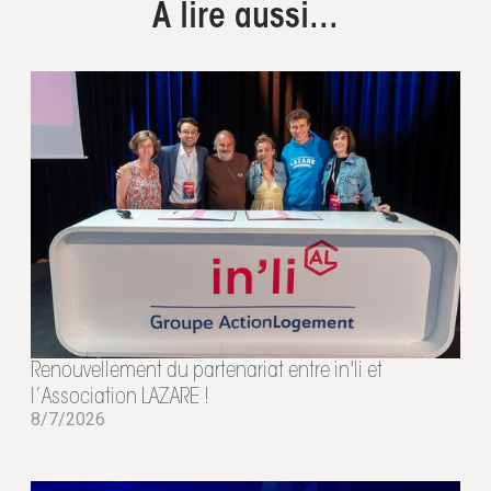
A lire aussi...
Renouvellement du partenariat entre in'li et
l’Association LAZARE !
8/7/2026