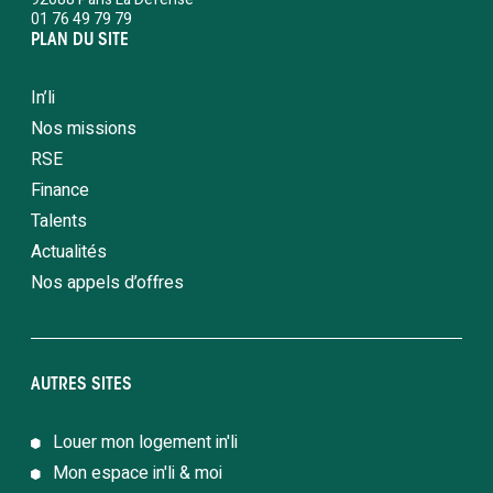
01 76 49 79 79
PLAN DU SITE
In’li
Nos missions
RSE
Finance
Talents
Actualités
Nos appels d’offres
AUTRES SITES
Louer mon logement in'li
Mon espace in'li & moi