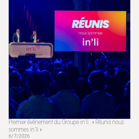
Premier événement du Groupe in’li : « Réunis nous
sommes in’li »
6/7/2026