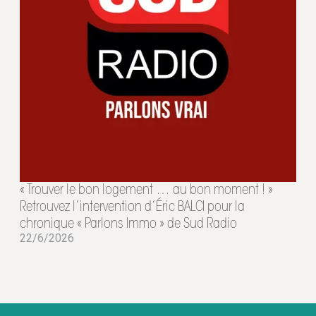
« Trouver le bon logement … au bon moment ! »
Retrouvez l’intervention d’Éric BALCI pour la
chronique « Parlons Immo » de Sud Radio
22/6/2026