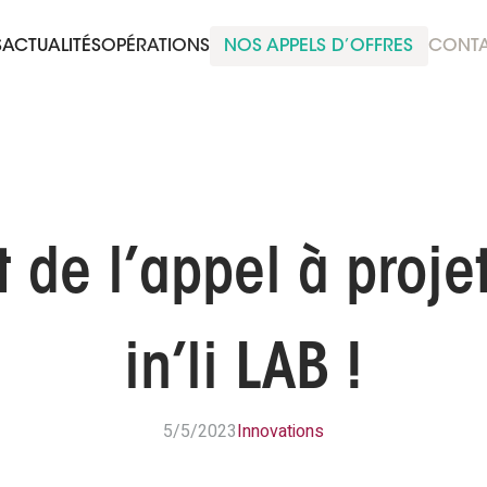
S
ACTUALITÉS
OPÉRATIONS
NOS APPELS D’OFFRES
CONT
 de l’appel à proje
in’li LAB !
5/5/2023
Innovations