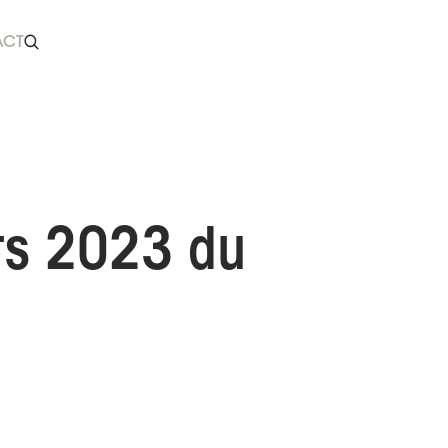
ACT
ts 2023 du