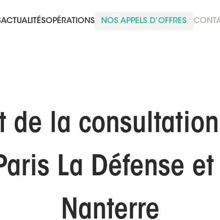
S
ACTUALITÉS
OPÉRATIONS
NOS APPELS D’OFFRES
CONT
at de la consultati
aris La Défense et 
Nanterre