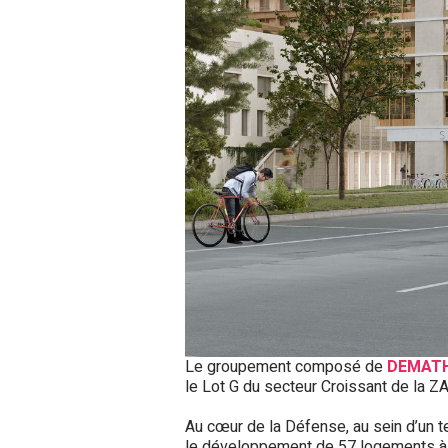
Le groupement composé de
DEMATH
le Lot G du secteur Croissant de la Z
Au cœur de la Défense, au sein d’un t
le développement de 57 logements à pri