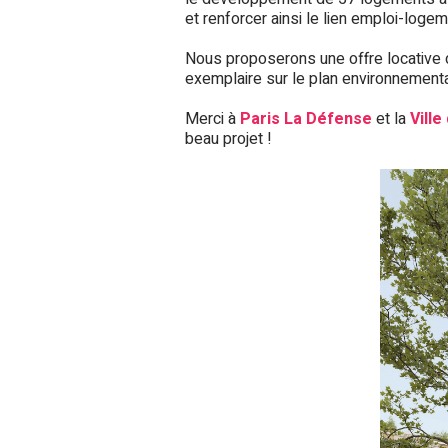
et renforcer ainsi le lien emploi-logem
Nous proposerons une offre locative d
exemplaire sur le plan environnementa
Merci à
Paris La Défense
et la
Ville
beau projet !