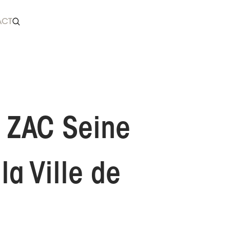
ACT
on ZAC Seine
la Ville de