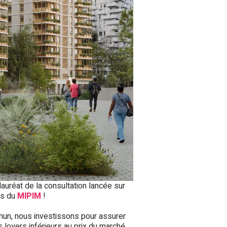
auréat de la consultation lancée sur
rs du
MIPIM
!
mmun, nous investissons pour assurer
 loyers inférieurs au prix du marché