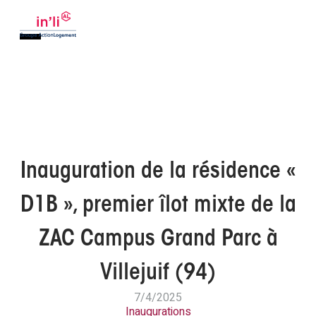
Inauguration de la résidence «
D1B », premier îlot mixte de la
ZAC Campus Grand Parc à
Villejuif (94)
7/4/2025
Inaugurations