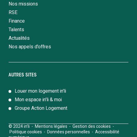
Nos missions
RSE
Finance
Talents
Actualités
Nos appels d’offres
AUTRES SITES
Louer mon logement in'li
Mon espace in'li & moi
Groupe Action Logement
© 2024 in’li -
Mentions légales
-
Gestion des cookies
-
Politique cookies
-
Données personnelles
-
Accessibilité