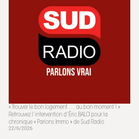
« Trouver le bon logement … au bon moment ! »
Retrouvez l’intervention d’Éric BALCI pour la
chronique « Parlons Immo » de Sud Radio
22/6/2026