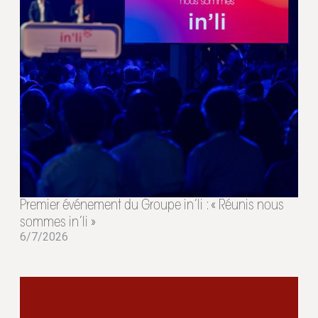
Premier événement du Groupe in’li : « Réunis nous
sommes in’li »
6/7/2026