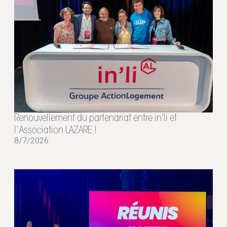
Renouvellement du partenariat entre in'li et
l’Association LAZARE !
8/7/2026