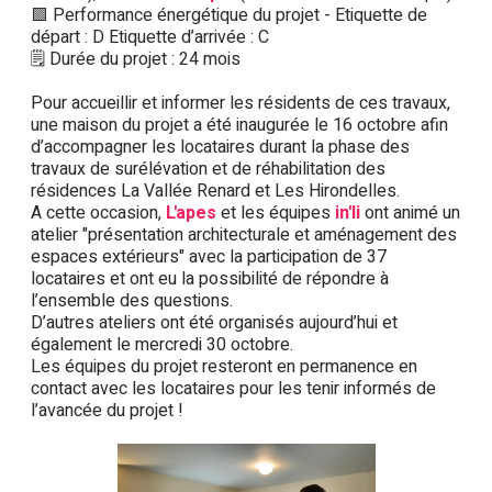
🟩 Performance énergétique du projet - Etiquette de
départ : D Etiquette d’arrivée : C
🗒️ Durée du projet : 24 mois
Pour accueillir et informer les résidents de ces travaux,
une maison du projet a été inaugurée le 16 octobre afin
d’accompagner les locataires durant la phase des
travaux de surélévation et de réhabilitation des
résidences La Vallée Renard et Les Hirondelles.
A cette occasion,
L'apes
et les équipes
in'li
ont animé un
atelier "présentation architecturale et aménagement des
espaces extérieurs" avec la participation de 37
locataires et ont eu la possibilité de répondre à
l’ensemble des questions.
D’autres ateliers ont été organisés aujourd’hui et
également le mercredi 30 octobre.
Les équipes du projet resteront en permanence en
contact avec les locataires pour les tenir informés de
l’avancée du projet !