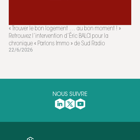
« Trouver le bon logement … au bon moment ! »
Retrouvez l’intervention d’Éric BALCI pour la
chronique « Parlons Immo » de Sud Radio
22/6/2026
NOUS SUIVRE