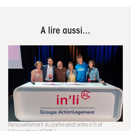
A lire aussi...
Renouvellement du partenariat entre in'li et