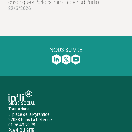
chronique « Parlons Immo » de Sud Radio
22/6/2026
NOUS SUIVRE
SIÈGE SOCIAL
Tour Ariane
5, place de la Pyramide
92088 Paris La Défense
01 76 49 79 79
PLAN DU SITE