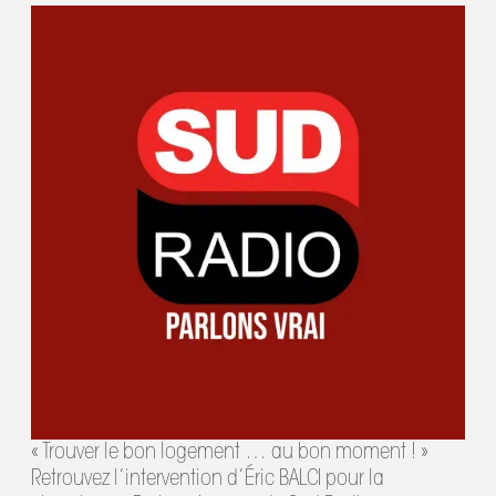
« Trouver le bon logement … au bon moment ! »
Retrouvez l’intervention d’Éric BALCI pour la