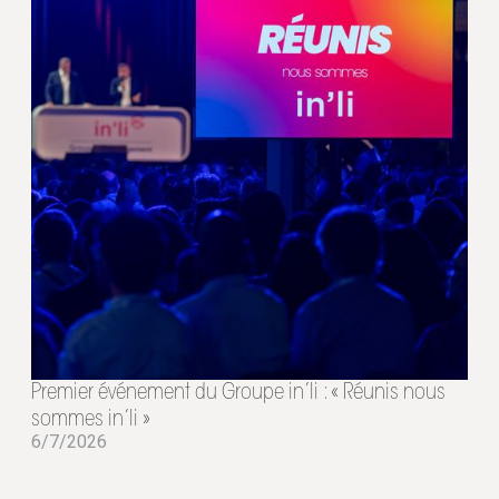
Premier événement du Groupe in’li : « Réunis nous
sommes in’li »
6/7/2026