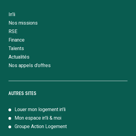
In’li
Nos missions
RSE
Finance
Talents
Actualités
Nos appels d’offres
AUTRES SITES
Louer mon logement in'li
Mon espace in'li & moi
Groupe Action Logement