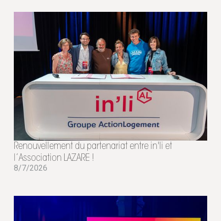
Renouvellement du partenariat entre in'li et
l’Association LAZARE !
8/7/2026